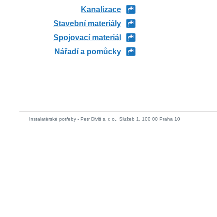
Kanalizace
Stavební materiály
Spojovací materiál
Nářadí a pomůcky
Instalatérské potřeby - Petr Diviš s. r. o., Služeb 1, 100 00 Praha 10