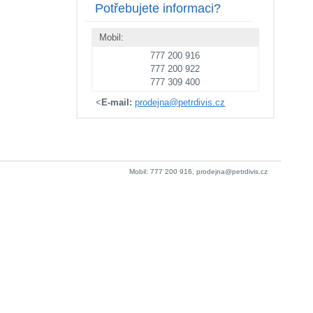
Potřebujete informaci?
Mobil:
777 200 916
777 200 922
777 309 400
<
E-mail:
prodejna@petrdivis.cz
Mobil: 777 200 916, prodejna@petrdivis.cz